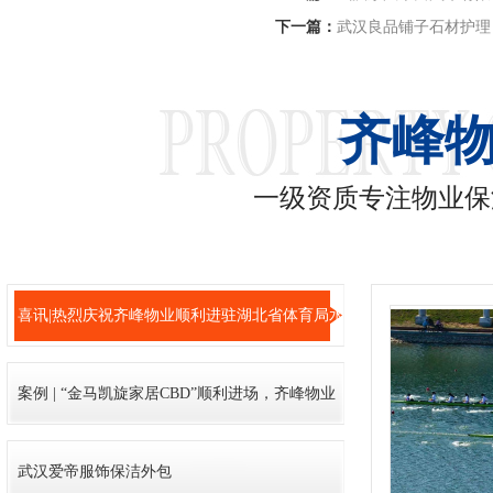
下一篇：
武汉良品铺子石材护理
齐峰
一级资质专注物业保
喜讯|热烈庆祝齐峰物业顺利进驻湖北省体育局水
上中心竞赛基地!
案例 | “金马凯旋家居CBD”顺利进场，齐峰物业
管理服务深入细节
武汉爱帝服饰保洁外包