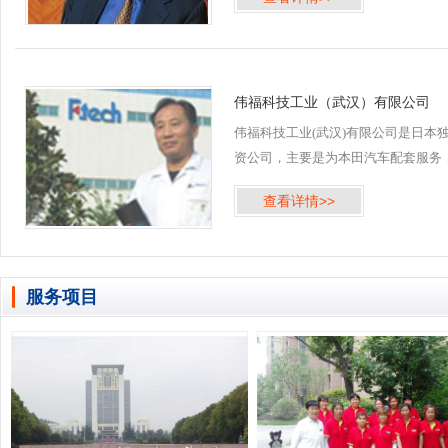
区，由商业综合体、室外商业街、公
寓、住宅及底商组成。 2016年5月齐
公司承接武汉万达广场菱...
伟福科技工业（武汉）有限公司
伟福科技工业(武汉)有限公司是日本
资公司，主要是为本田汽车配套服务
齐峰物业保洁公司自伟福科技工业公
查看详情>>
2005年建厂开始，就一直提供多项清
服务。 伟福科技工业（武汉）有限公
技术设备的完善，...
服务项目