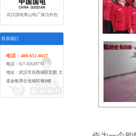
武汉国电青山电厂保洁外包
联系我们
电话：400-651-6027
电话：027-82620770
武汉东风本田汽车有限公司工
地址：武汉市东西湖区宏图 大
道金银潭企业城B7栋8楼
业清洁
武汉中百仓储保洁外包
作为一个购物