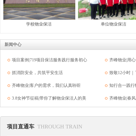
学校物业保洁
单位物业保洁
新闻中心
项目案例|719项目保洁服务践行服务初心
齐峰物业|用
抓消防安全，共筑平安生活
致敬12小时
齐峰物业|客户的需求，我们认真聆听
知行合一践行
3.8女神节征稿|带你了解物业保洁人的美
齐峰物业|春
项目直通车
THROUGH TRAIN