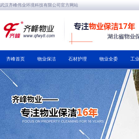
武汉齐峰伟业环境科技有限公司官方网站
齐峰首页
物业保洁
石材护理
物业全委
工