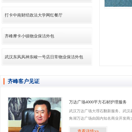
打卡中南财经政法大学网红餐厅
齐峰摩卡小镇物业保洁外包
武汉东风风神东峻一号店日常物业保洁外包
齐峰客户见证
万达广场4000平方石材护理服务
武汉万达广场大理石翻新服务。武汉
角湖万达广场由国内知名商业开发商
连万达集团投资建造，位于武汉市江
查看详情>>