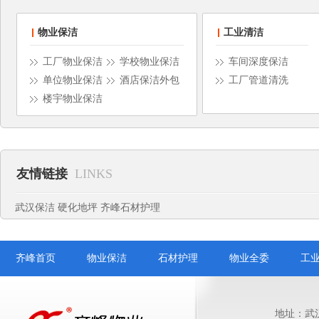
物业保洁
工业清洁
工厂物业保洁
学校物业保洁
车间深度保洁
单位物业保洁
酒店保洁外包
工厂管道清洗
楼宇物业保洁
友情链接
LINKS
武汉保洁
硬化地坪
齐峰石材护理
齐峰首页
物业保洁
石材护理
物业全委
工
地址：武