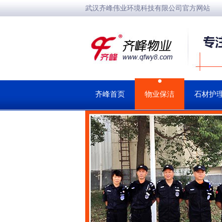
武汉齐峰伟业环境科技有限公司官方网站
齐峰首页
物业保洁
石材护