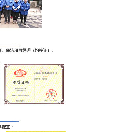
证、保洁项目经理（均持证）。
具配置：