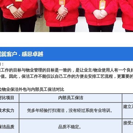
的：
洁工作的目标与物业管理的目标是一致的，是让业主/物业使用人有一个良
价值。因此，保洁工作不能仅以自己工作的方便去安排工艺流程，更重要
位物业保洁外包与内部员工保洁对比
对比项目
内部员工保洁
建立
技术实力
凭多年经验打扫清洁，没有经过系统专业培训。
接受
保洁品质
品质不稳定。