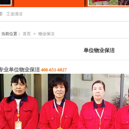
委
工业清洁
当前位置：
首页
>
物业保洁
单位物业保洁
专业单位物业保洁
400-651-6027