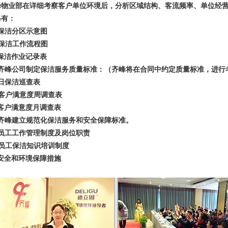
峰物业部在详细考察客户单位环境后，分析区域结构、客流频率、单位经营
格有：
、保洁分区示意图
、保洁工作流程图
、保洁作业记录表
、齐峰公司制定保洁服务质量标准：（齐峰将在合同中约定质量标准，进行
、日保洁巡查表
、客户满意度周调查表
、客户满意度月调查表
、齐峰建立规范化保洁服务和安全保障标准。
、员工工作管理制度及岗位职责
、员工保洁知识培训制度
、安全和环境保障措施