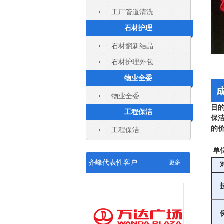
工厂管道清洗
石材护理
石材翻新结晶
石材护理外包
物业全委
物业全委
目
工程保洁
保
的
工程保洁
武汉沃尔玛配送中心保洁外包
单
齐峰代表性客户
更多 +