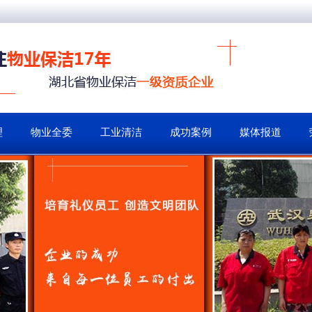
理
物业全委
工业清洁
成功案例
媒体报道