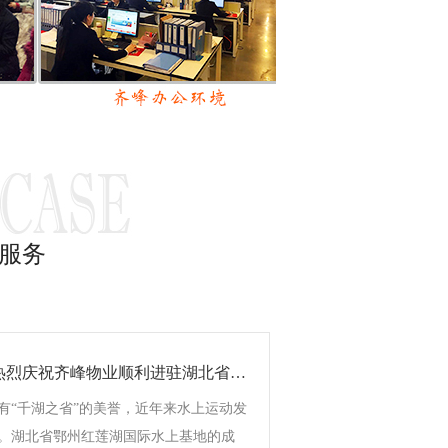
服务
喜讯|热烈庆祝齐峰物业顺利进驻湖北省体育局水上中心竞赛基地!
有“千湖之省”的美誉，近年来水上运动发
。湖北省鄂州红莲湖国际水上基地的成