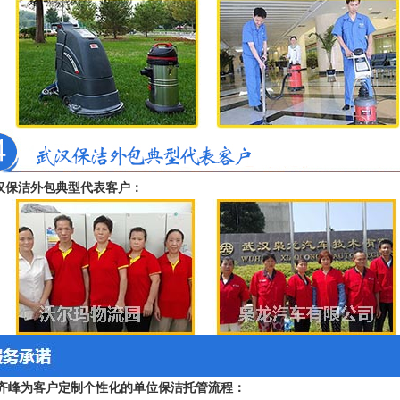
汉保洁外包典型代表客户：
、齐峰为客户定制个性化的单位保洁托管流程：