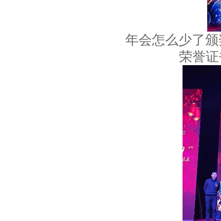
年会怎么少了颁
荣誉证