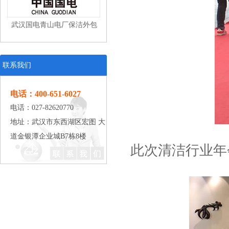
武汉国电青山电厂保洁外包
联系我们
电话：400-651-6027
电话：027-82620770
武汉东风本田汽车有限公司工
地址：武汉市东西湖区宏图 大
道金银潭企业城B7栋8楼
业清洁
此次清洁行业年
武汉中百仓储保洁外包