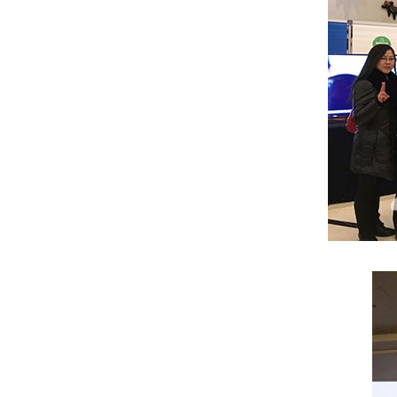
武汉良品铺子石材护理
武汉马哥孛罗酒店保洁外包