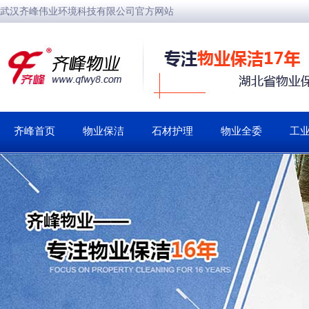
武汉齐峰伟业环境科技有限公司官方网站
齐峰首页
物业保洁
石材护理
物业全委
工