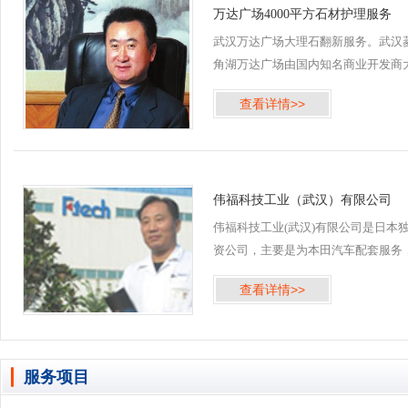
万达广场4000平方石材护理服务
武汉万达广场大理石翻新服务。武汉
角湖万达广场由国内知名商业开发商
连万达集团投资建造，位于武汉市江
查看详情>>
区，由商业综合体、室外商业街、公
寓、住宅及底商组成。 2016年5月齐
公司承接武汉万达广场菱...
伟福科技工业（武汉）有限公司
伟福科技工业(武汉)有限公司是日本
资公司，主要是为本田汽车配套服务
齐峰物业保洁公司自伟福科技工业公
查看详情>>
2005年建厂开始，就一直提供多项清
服务。 伟福科技工业（武汉）有限公
技术设备的完善，...
服务项目