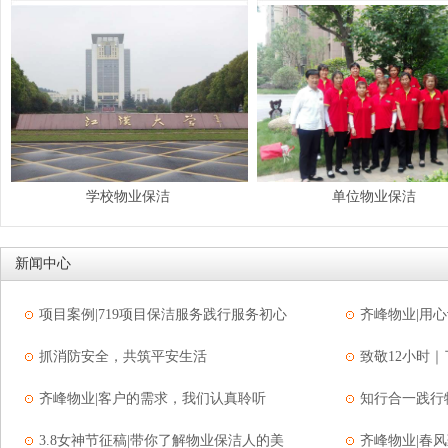
学校物业保洁
单位物业保洁
新闻中心
项目案例|719项目保洁服务践行服务初心
齐峰物业|用
抓消防安全，共筑平安生活
致敬12小时
齐峰物业|客户的需求，我们认真聆听
知行合一践行
3.8女神节征稿|带你了解物业保洁人的美
齐峰物业|春