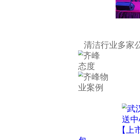
清洁行业多家公
【上