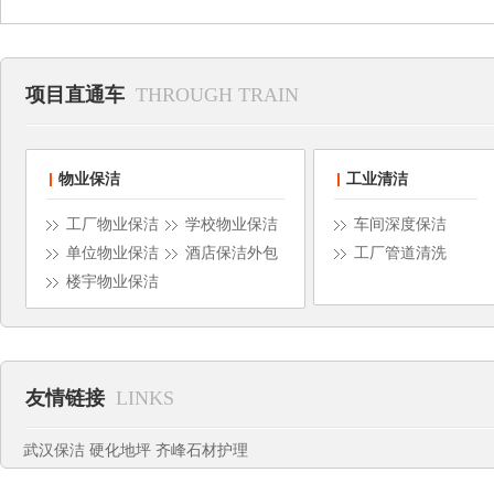
项目直通车
THROUGH TRAIN
物业保洁
工业清洁
工厂物业保洁
学校物业保洁
车间深度保洁
单位物业保洁
酒店保洁外包
工厂管道清洗
楼宇物业保洁
友情链接
LINKS
武汉保洁
硬化地坪
齐峰石材护理