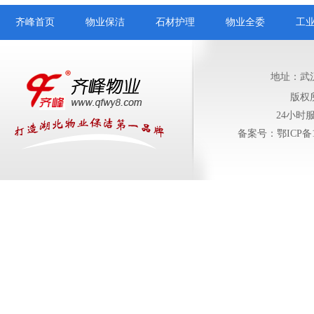
齐峰首页
物业保洁
石材护理
物业全委
工
地址：武
版权
24小时服务
备案号：鄂ICP备11