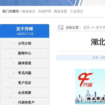
热门关键词：
物业保洁
石材护理
物业全委
工业清洁
当前位置：
首页
>>
关于
湖
公司介绍
新闻中心
作者：
齐
媒体报道
常见问题
客户见证
企业相册
代表性客户